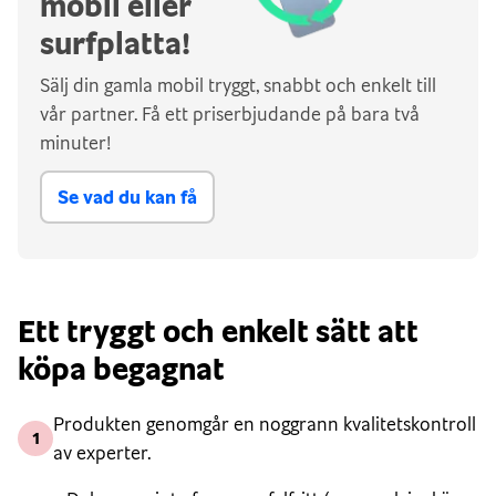
mobil eller
surfplatta!
Sälj din gamla mobil tryggt, snabbt och enkelt till
vår partner. Få ett priserbjudande på bara två
minuter!
Se vad du kan få
Ett tryggt och enkelt sätt att
köpa begagnat
Produkten genomgår en noggrann kvalitetskontroll
1
av experter.