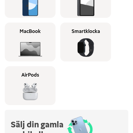
MacBook
Smartklocka
AirPods
Sälj din gamla