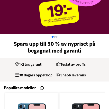
Spara upp till 50 % av nypriset på
begagnat med garanti
1-2 års garanti
Testat av proffs
30 dagars öppet köp
Snabb leverans
Populära modeller