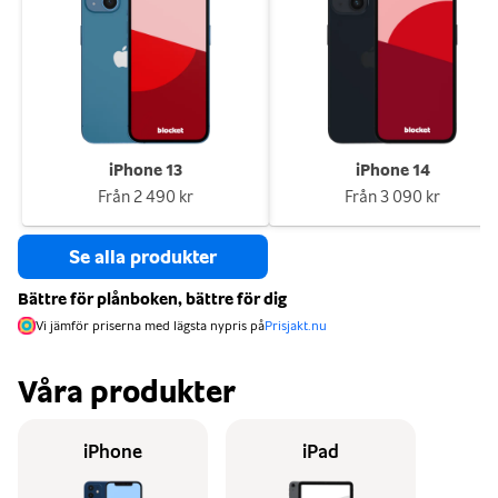
iPhone 13
iPhone 14
Från
2 490 kr
Från
3 090 kr
Se alla produkter
Bättre för plånboken, bättre för dig
Vi jämför priserna med lägsta nypris på
Prisjakt.nu
Våra produkter
iPhone
iPad