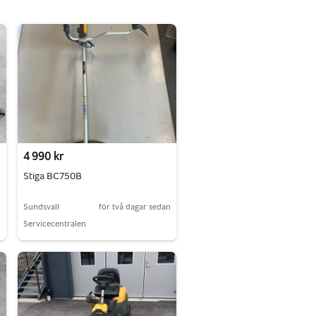
4 990 kr
Stiga BC750B
n
Sundsvall
för två dagar sedan
Servicecentralen