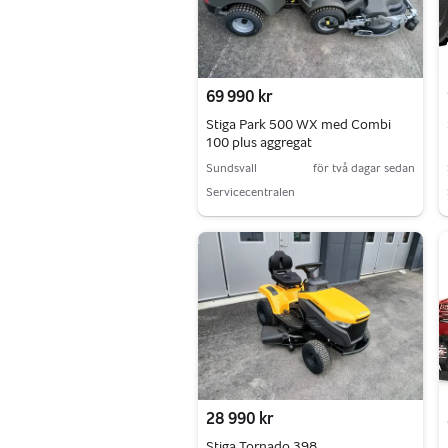
69 990 kr
Stiga Park 500 WX med Combi
100 plus aggregat
Sundsvall
för två dagar sedan
Servicecentralen
28 990 kr
Stiga Tornado 398