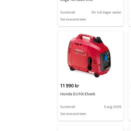
Sundsvall
för två dagar sedan
Servicecentralen
11 990 kr
Honda EU10i Elverk
Sundsvall
5 aug 2026
Servicecentralen