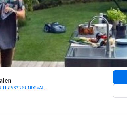
alen
 11, 85633 SUNDSVALL