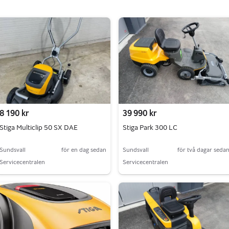
8 190 kr
39 990 kr
Stiga Multiclip 50 SX DAE
Stiga Park 300 LC
Sundsvall
för en dag sedan
Sundsvall
för två dagar seda
Servicecentralen
Servicecentralen