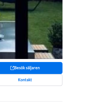
Besök säljaren
Kontakt