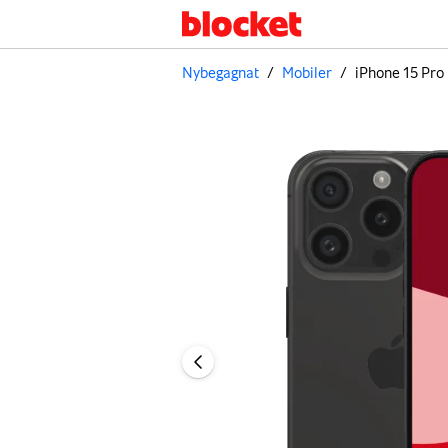
Nybegagnat
/
Mobiler
/
iPhone 15 Pro
Bild 1 av 3