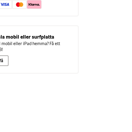
la mobil eller surfplatta
mobil eller iPad hemma? Få ett
3!
få