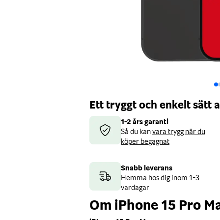
Ett tryggt och enkelt sätt
1-2 års garanti
Så du kan
vara trygg när du
köper begagnat
Snabb leverans
Hemma hos dig inom 1-3
vardagar
Om iPhone 15 Pro M