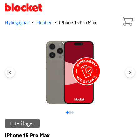
Nybegagnat
/
Mobiler
/
iPhone 15 Pro Max
Bild 1 av 3
Inte i lager
iPhone 15 Pro Max