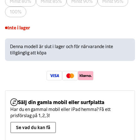
Minst 80%
Minst 85%
Minst 90%
Minst 95%
100%
Inte i lager
Denna modell är slut i lager och för närvarande inte
tillgänglig att köpa
Sälj din gamla mobil eller surfplatta
Har du en gammal mobil eller iPad hemma? Få ett
prisförslag på 1, 2, 3!
Se vad du kan få