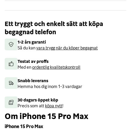
Ett tryggt och enkelt sätt att köpa
begagnad telefon
1-2 års garanti
Så du kan
vara trygg när du köper begagnat
Testat av proffs
Med en
ordentlig kvalitetskontroll
Snabb leverans
Hemma hos dig inom 1-3 vardagar
30 dagars öppet köp
Precis som att
köpa nytt
!
Om iPhone 15 Pro Max
iPhone 15 Pro Max