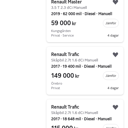
Renault Master
Lägg 
3.5 T 2.3 dCi Manuell
2019 ∙ 62 000 mil ∙ Diesel ∙ Manuell
59 000
kr
Jämför
Kungsgården
Privat ∙ Service
4 dagar
Gå till annonsen
Renault Trafic
Lägg 
Skåpbil 2.7t 1.6 dCi Manuell
2017 ∙ 19 400 mil ∙ Diesel ∙ Manuell
149 000
kr
Jämför
Örebro
Privat
4 dagar
Gå till annonsen
Renault Trafic
Lägg 
Skåpbil 2.7t 1.6 dCi Manuell
2017 ∙ 18 648 mil ∙ Diesel ∙ Manuell