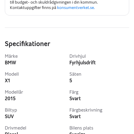
till budget- och skuldrådgivningen i din kommun.
Kontaktuppgifter finns på
konsumentverket.se.
Specifikationer
Märke
Drivhjul
BMW
Fyrhjulsdrift
Modell
Säten
X1
5
Modellår
Färg
2015
Svart
Biltyp
Färgbeskrivning
SUV
Svart
Drivmedel
Bilens plats