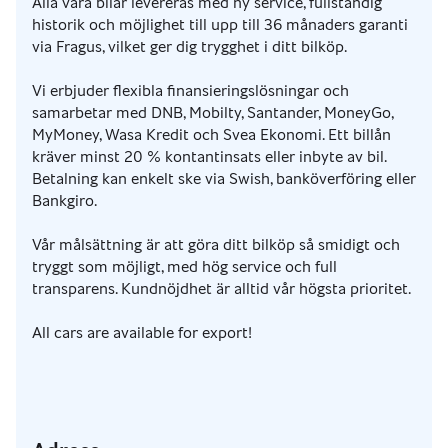
Alla våra bilar levereras med ny service, fullständig
historik och möjlighet till upp till 36 månaders garanti
via Fragus, vilket ger dig trygghet i ditt bilköp.
Vi erbjuder flexibla finansieringslösningar och
samarbetar med DNB, Mobilty, Santander, MoneyGo,
MyMoney, Wasa Kredit och Svea Ekonomi. Ett billån
kräver minst 20 % kontantinsats eller inbyte av bil.
Betalning kan enkelt ske via Swish, banköverföring eller
Bankgiro.
Vår målsättning är att göra ditt bilköp så smidigt och
tryggt som möjligt, med hög service och full
transparens. Kundnöjdhet är alltid vår högsta prioritet.
All cars are available for export!