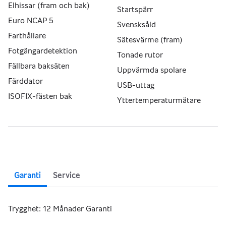
Elhissar (fram och bak)
Startspärr
Euro NCAP 5
Svensksåld
Farthållare
Sätesvärme (fram)
Fotgängardetektion
Tonade rutor
Fällbara baksäten
Uppvärmda spolare
Färddator
USB-uttag
ISOFIX-fästen bak
Yttertemperaturmätare
Garanti
Service
Trygghet: 12 Månader Garanti