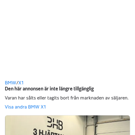
Du är här
BMW
/
X1