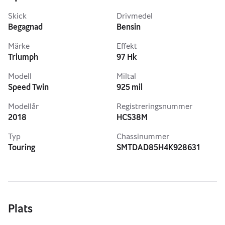
Skick
Drivmedel
Begagnad
Bensin
Märke
Effekt
Triumph
97 Hk
Modell
Miltal
Speed Twin
925 mil
Modellår
Registreringsnummer
2018
HCS38M
Typ
Chassinummer
Touring
SMTDAD85H4K928631
Plats