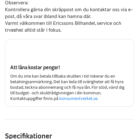
Observera:
Kontrollera gärna din skräppost om du kontaktar oss via e-
post, då våra svar ibland kan hamna där.
Varmt välkommen till Ericssons Bilhandel, service och 
trygghet alltid står i fokus.
Att låna kostar pengar!
Om du inte kan betala tillbaka skulden i tid riskerar du en
betalningsanmärkning. Det kan leda till svårigheter att få hyra
bostad, teckna abonnemang och få nya lån. För stöd, vänd dig
till budget- och skuldrådgivningen i din kommun.
Kontaktuppgifter finns på
konsumentverket.se.
Specifikationer