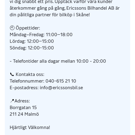
vi dig snabbt ett pris. Upptäck varför våra kunder
återkommer gång på gång, Ericssons Bilhandel AB är
din pålitliga partner för bilköp i Skåne!
🕙 Öppettider:
Måndag–Fredag: 11:00–18:00
Lördag: 12:00–15:00
Söndag: 12:00-15:00
- Telefontider alla dagar mellan 10:00 - 20:00
📞 Kontakta oss:
Telefonnummer: 040-615 21 10
E-postadress: info@ericssonsbil.se
📍Adress:
Borrgatan 15
211 24 Malmö
Hjärtligt Välkomna!