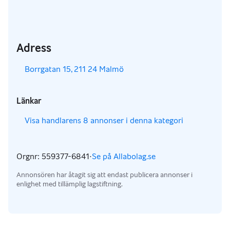
Adress
,
Borrgatan 15, 211 24 Malmö
Länkar
,
Visa handlarens 8 annonser i denna kategori
Orgnr: 559377-6841
·
Se på Allabolag.se
,
Annonsören har åtagit sig att endast publicera annonser i
enlighet med tillämplig lagstiftning.