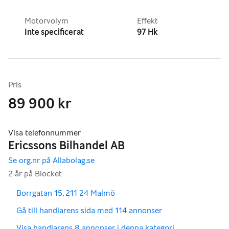
Motorvolym
Effekt
Inte specificerat
97 Hk
Pris
89 900 kr
,
,
Borrgatan 15, 211 24 Malmö
,
Gå till handlarens sida med 114 annonser
,
Visa handlarens 8 annonser i denna kategori