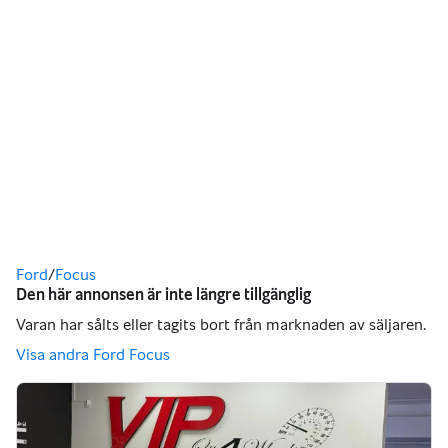
Du är här
Ford
/
Focus