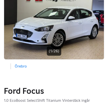
Bildgalleri
(1/26)
Örebro
Ford Focus
1.0 EcoBoost SelectShift Titanium Vinterdäck ingår