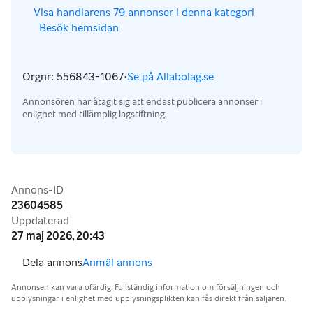
,
Visa handlarens 79 annonser i denna kategori
Besök hemsidan
,
,
Orgnr: 556843-1067
·
Se på Allabolag.se
,
Annonsören har åtagit sig att endast publicera annonser i
enlighet med tillämplig lagstiftning.
Annonsinformation
Annons-ID
23604585
Uppdaterad
27 maj 2026, 20:43
Anmäl annons
Annonsen kan vara ofärdig. Fullständig information om försäljningen och
upplysningar i enlighet med upplysningsplikten kan fås direkt från säljaren.