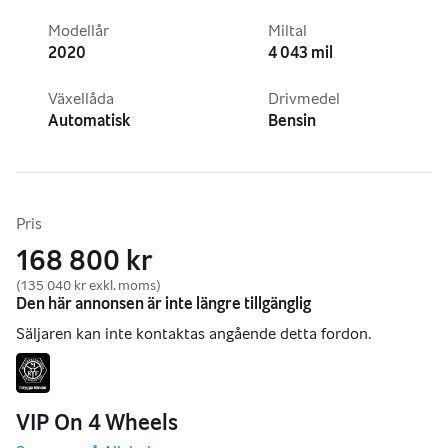
Modellår
Miltal
2020
4 043 mil
Växellåda
Drivmedel
Automatisk
Bensin
Pris
168 800 kr
(135 040 kr exkl. moms)