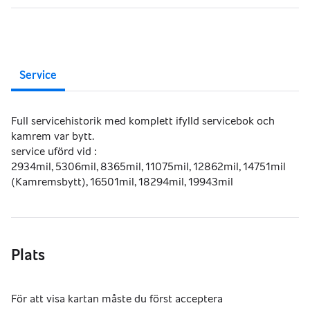
Service
Full servicehistorik med komplett ifylld servicebok och
kamrem var bytt.
service uförd vid :
2934mil, 5306mil, 8365mil, 11075mil, 12862mil, 14751mil
(Kamremsbytt), 16501mil, 18294mil, 19943mil
Plats