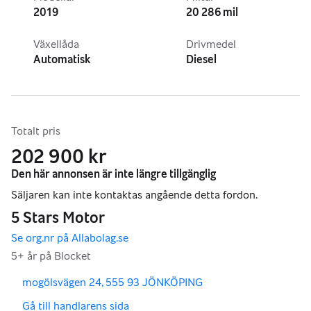
2019
20 286 mil
Växellåda
Drivmedel
Automatisk
Diesel
Totalt pris
202 900 kr
,
,
mogölsvägen 24, 555 93 JÖNKÖPING
,
Gå till handlarens sida