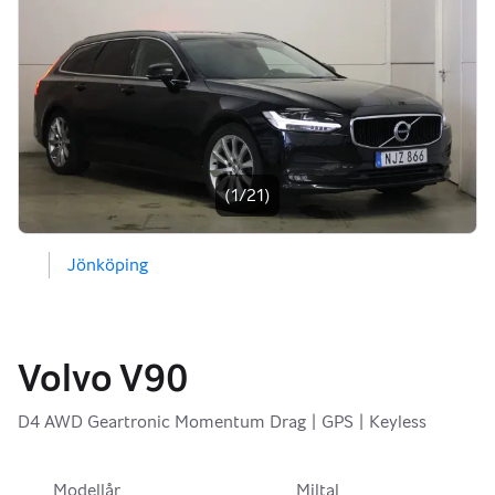
Bildgalleri
(1/21)
Jönköping
Volvo V90
D4 AWD Geartronic Momentum Drag | GPS | Keyless
Modellår
Miltal