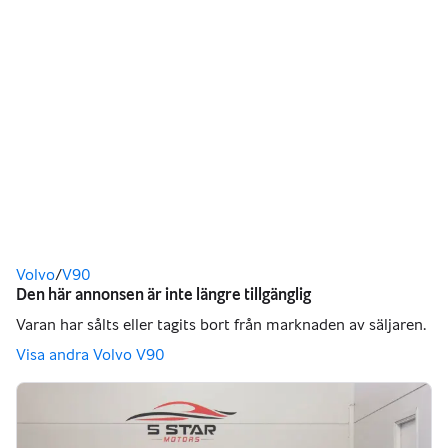
Du är här
Volvo
/
V90