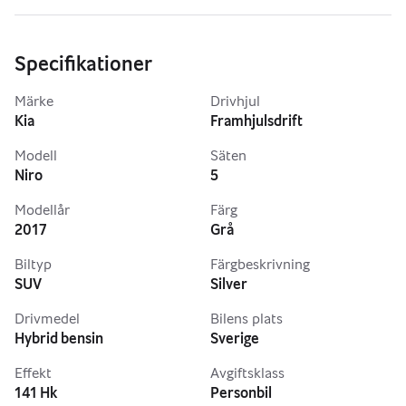
Specifikationer
Märke
Drivhjul
Kia
Framhjulsdrift
Modell
Säten
Niro
5
Modellår
Färg
2017
Grå
Biltyp
Färgbeskrivning
SUV
Silver
Drivmedel
Bilens plats
Hybrid bensin
Sverige
Effekt
Avgiftsklass
141 Hk
Personbil