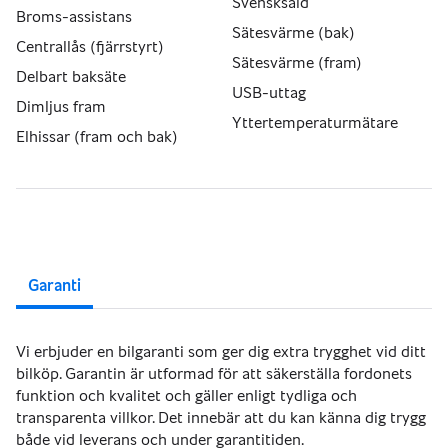
Svensksåld
Broms-assistans
Sätesvärme (bak)
Centrallås (fjärrstyrt)
Sätesvärme (fram)
Delbart baksäte
USB-uttag
Dimljus fram
Yttertemperaturmätare
Elhissar (fram och bak)
Garanti
Vi erbjuder en bilgaranti som ger dig extra trygghet vid ditt
bilköp. Garantin är utformad för att säkerställa fordonets
funktion och kvalitet och gäller enligt tydliga och
transparenta villkor. Det innebär att du kan känna dig trygg
både vid leverans och under garantitiden.