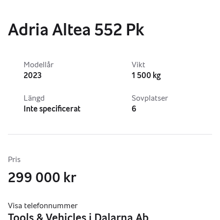
Adria Altea 552 Pk
Modellår
Vikt
2023
1 500 kg
Längd
Sovplatser
Inte specificerat
6
Pris
299 000 kr