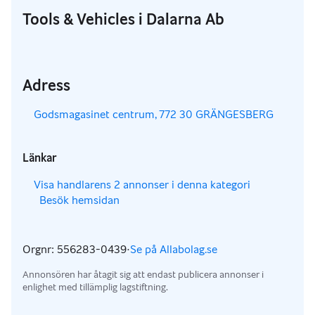
Tools & Vehicles i Dalarna Ab
Adress
,
Godsmagasinet centrum, 772 30 GRÄNGESBERG
Länkar
,
Visa handlarens 2 annonser i denna kategori
Besök hemsidan
,
,
Orgnr: 556283-0439
·
Se på Allabolag.se
,
Annonsören har åtagit sig att endast publicera annonser i
enlighet med tillämplig lagstiftning.