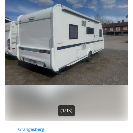
Bildgalleri
(1/13)
Grängesberg