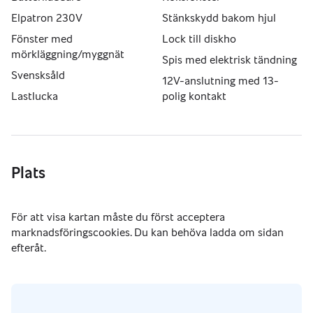
Elpatron 230V
Stänkskydd bakom hjul
Fönster med
Lock till diskho
mörkläggning/myggnät
Spis med elektrisk tändning
Svensksåld
12V-anslutning med 13-
Lastlucka
polig kontakt
Plats