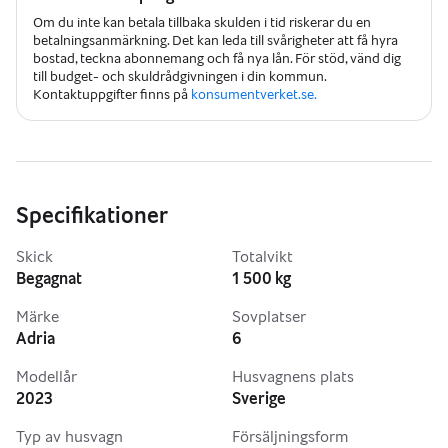
Om du inte kan betala tillbaka skulden i tid riskerar du en
betalningsanmärkning. Det kan leda till svårigheter att få hyra
bostad, teckna abonnemang och få nya lån. För stöd, vänd dig
till budget- och skuldrådgivningen i din kommun.
Kontaktuppgifter finns på
konsumentverket.se.
Specifikationer
Skick
Totalvikt
Begagnat
1 500 kg
Märke
Sovplatser
Adria
6
Modellår
Husvagnens plats
2023
Sverige
Typ av husvagn
Försäljningsform