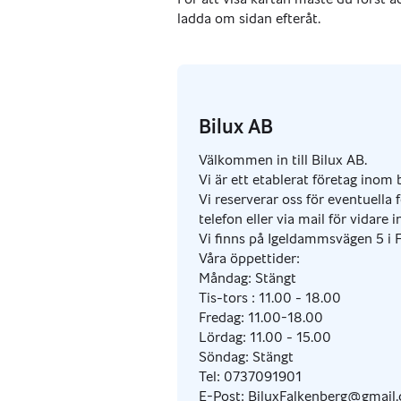
Bilux AB
Välkommen in till Bilux AB.
Vi är ett etablerat företag inom
Vi reserverar oss för eventuella 
telefon eller via mail för vidare 
Vi finns på Igeldammsvägen 5 i 
Våra öppettider:
Måndag: Stängt
Tis-tors : 11.00 - 18.00
Fredag: 11.00-18.00
Lördag: 11.00 - 15.00
Söndag: Stängt
Tel: 0737091901
E-Post: BiluxFalkenberg@gmail