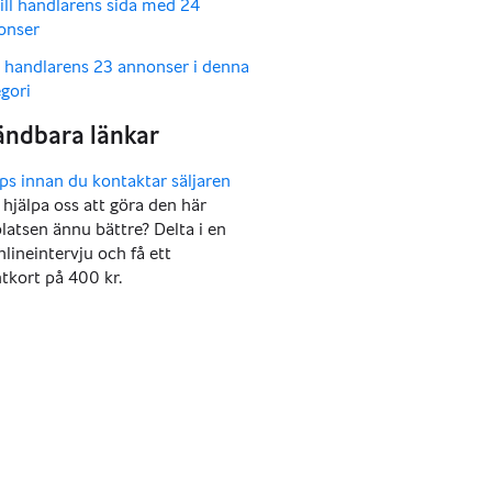
ill handlarens sida med 24
onser
a handlarens 23 annonser i denna
gori
u hjälpa oss att göra den här
atsen ännu bättre? Delta i en
nlineintervju och få ett
tkort på 400 kr.