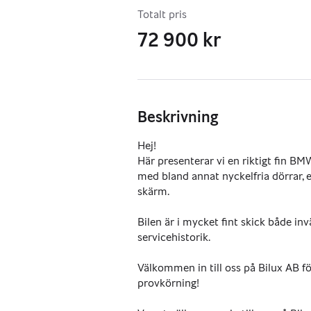
Totalt pris
72 900 kr
Beskrivning
Hej!
Här presenterar vi en riktigt fin B
med bland annat nyckelfria dörrar,
skärm.
Bilen är i mycket fint skick både inv
servicehistorik. 
Välkommen in till oss på Bilux AB för
provkörning!