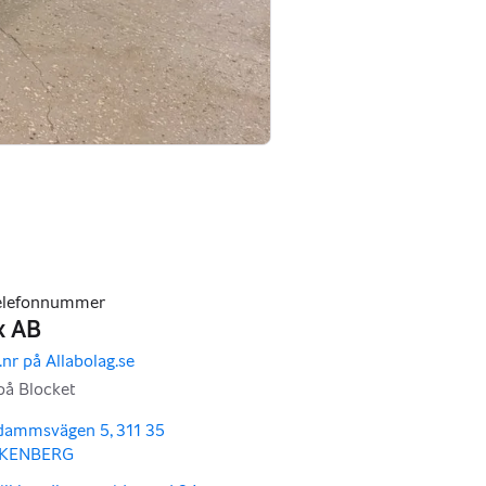
ldammsvägen 5, 311 35
LKENBERG