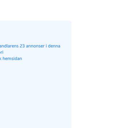
andlarens 23 annonser i denna
ri
k hemsidan