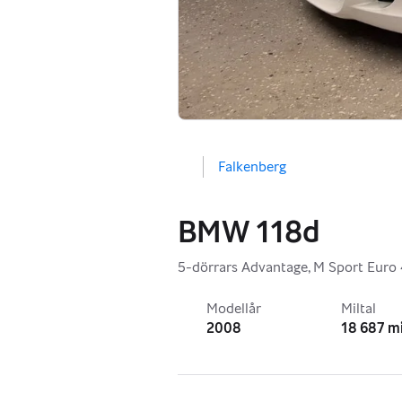
Falkenberg
BMW 118d
5-dörrars Advantage, M Sport Euro
Modellår
Miltal
2008
18 687 mi