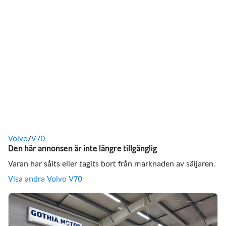
Du är här
Volvo
/
V70