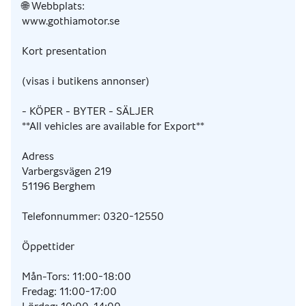
🌐 Webbplats:
www.gothiamotor.se
Kort presentation
(visas i butikens annonser)
- KÖPER - BYTER - SÄLJER
**All vehicles are available for Export**
Adress
Varbergsvägen 219
51196 Berghem
Telefonnummer: 0320-12550
Öppettider
Mån-Tors: 11:00-18:00
Fredag: 11:00-17:00