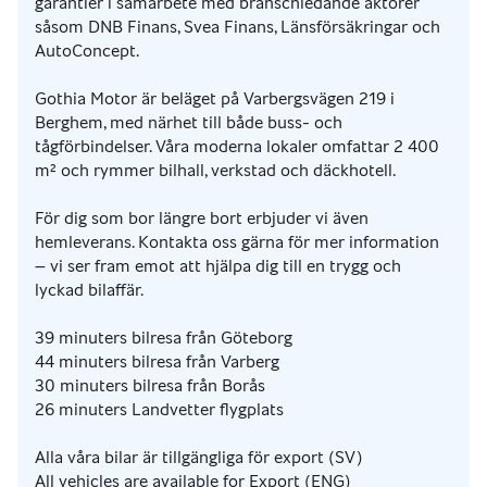
garantier i samarbete med branschledande aktörer
såsom DNB Finans, Svea Finans, Länsförsäkringar och
AutoConcept.
Gothia Motor är beläget på Varbergsvägen 219 i
Berghem, med närhet till både buss- och
tågförbindelser. Våra moderna lokaler omfattar 2 400
m² och rymmer bilhall, verkstad och däckhotell.
För dig som bor längre bort erbjuder vi även
hemleverans. Kontakta oss gärna för mer information
– vi ser fram emot att hjälpa dig till en trygg och
lyckad bilaffär.
39 minuters bilresa från Göteborg
44 minuters bilresa från Varberg
30 minuters bilresa från Borås
26 minuters Landvetter flygplats
Alla våra bilar är tillgängliga för export (SV)
All vehicles are available for Export (ENG)