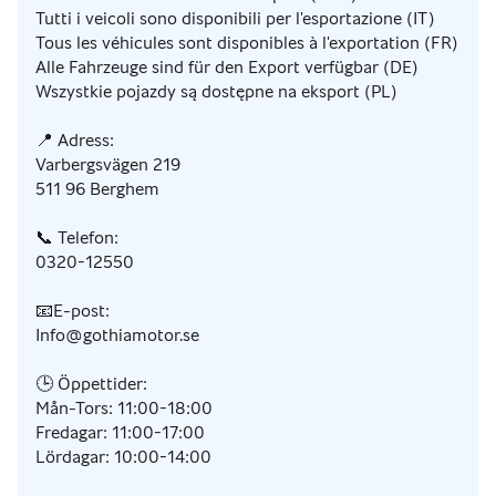
Tutti i veicoli sono disponibili per l'esportazione (IT)
Tous les véhicules sont disponibles à l'exportation (FR)
Alle Fahrzeuge sind für den Export verfügbar (DE)
Wszystkie pojazdy są dostępne na eksport (PL)
📍 Adress:
Varbergsvägen 219
511 96 Berghem
📞 Telefon:
0320-12550
📧E-post:
Info@gothiamotor.se
🕒 Öppettider:
Mån-Tors: 11:00-18:00
Fredagar: 11:00-17:00
Lördagar: 10:00-14:00