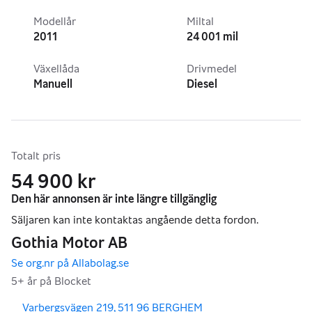
Modellår
Miltal
2011
24 001 mil
Växellåda
Drivmedel
Manuell
Diesel
Totalt pris
54 900 kr
,
,
Varbergsvägen 219, 511 96 BERGHEM