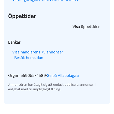
Öppettider
,
Visa öppettider
,
Länkar
,
Visa handlarens 75 annonser
Besök hemsidan
,
,
Orgnr: 559055-4589
·
Se på Allabolag.se
,
Annonsören har åtagit sig att endast publicera annonser i
enlighet med tillämplig lagstiftning.