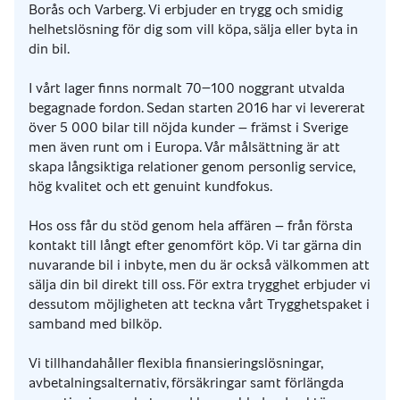
Borås och Varberg. Vi erbjuder en trygg och smidig
helhetslösning för dig som vill köpa, sälja eller byta in
din bil.
I vårt lager finns normalt 70–100 noggrant utvalda
begagnade fordon. Sedan starten 2016 har vi levererat
över 5 000 bilar till nöjda kunder – främst i Sverige
men även runt om i Europa. Vår målsättning är att
skapa långsiktiga relationer genom personlig service,
hög kvalitet och ett genuint kundfokus.
Hos oss får du stöd genom hela affären – från första
kontakt till långt efter genomfört köp. Vi tar gärna din
nuvarande bil i inbyte, men du är också välkommen att
sälja din bil direkt till oss. För extra trygghet erbjuder vi
dessutom möjligheten att teckna vårt Trygghetspaket i
samband med bilköp.
Vi tillhandahåller flexibla finansieringslösningar,
avbetalningsalternativ, försäkringar samt förlängda