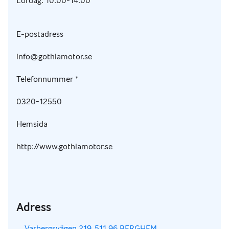
Lördag: 10:00-14:00
E-postadress
info@gothiamotor.se
Telefonnummer *
0320-12550
Hemsida
http://www.gothiamotor.se
Adress
,
Varbergsvägen 219, 511 96 BERGHEM