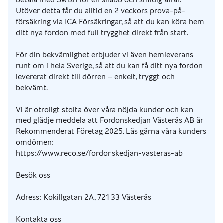
Utöver detta får du alltid en 2 veckors prova-på-
försäkring via ICA Försäkringar, så att du kan köra hem
ditt nya fordon med full trygghet direkt från start.
För din bekvämlighet erbjuder vi även hemleverans
runt om i hela Sverige, så att du kan få ditt nya fordon
levererat direkt till dörren – enkelt, tryggt och
bekvämt.
Vi är otroligt stolta över våra nöjda kunder och kan
med glädje meddela att Fordonskedjan Västerås AB är
Rekommenderat Företag 2025. Läs gärna våra kunders
omdömen:
https://www.reco.se/fordonskedjan-vasteras-ab
Besök oss
Adress: Kokillgatan 2A, 721 33 Västerås
Kontakta oss