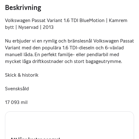
Beskrivning
Volkswagen Passat Variant 1.6 TDI BlueMotion | Kamrem 
bytt | Nyservad | 2013
Nu erbjuder vi en rymlig och bränslesnål Volkswagen Passat 
Variant med den populära 1.6 TDI-dieseln och 6-växlad 
manuell låda. En perfekt familje- eller pendlarbil med 
mycket låga driftkostnader och stort bagageutrymme.
Skick & historik
Svensksåld
17 093 mil
Nyrekondad och polerad
Nyservad