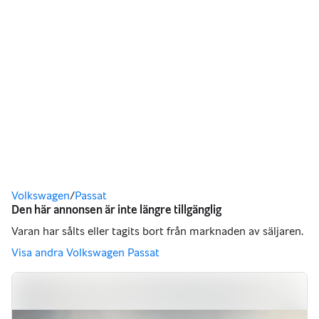
Du är här
Volkswagen
/
Passat