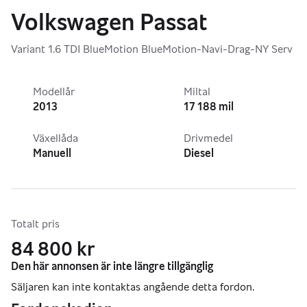
Volkswagen Passat
Variant 1.6 TDI BlueMotion BlueMotion-Navi-Drag-NY Serv
Modellår
Miltal
2013
17 188 mil
Växellåda
Drivmedel
Manuell
Diesel
Totalt pris
84 800 kr