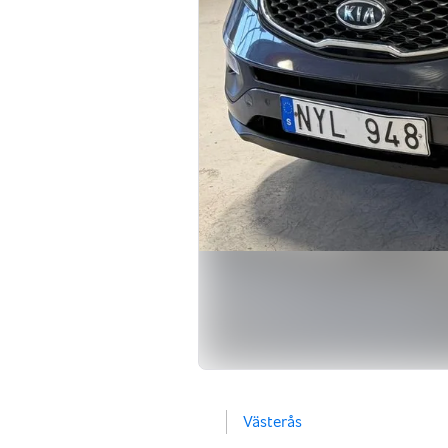
Västerås