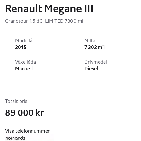
Renault Megane III
Grandtour 1.5 dCi LIMITED 7300 mil
Modellår
Miltal
2015
7 302 mil
Växellåda
Drivmedel
Manuell
Diesel
Totalt pris
89 000 kr