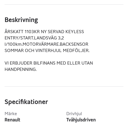
Beskrivning
ÅRSKATT 1103KR NY SERVAD KEYLESS 
ENTRY/START.LANDSVÄG 3,2 
l/100km.MOTORVÄRMARE.BACKSENSOR
SOMMAR OCH VINTERHJUL MEDFÖLJER.
VI ERBJUDER BILFINANS MED ELLER UTAN 
HANDPENNING.
Specifikationer
Märke
Drivhjul
Renault
Tvåhjulsdriven