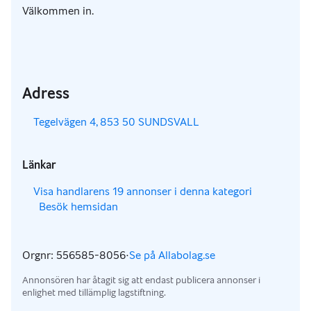
Välkommen in.
Adress
,
Tegelvägen 4, 853 50 SUNDSVALL
Länkar
,
Visa handlarens 19 annonser i denna kategori
Besök hemsidan
,
,
Orgnr: 556585-8056
·
Se på Allabolag.se
,
Annonsören har åtagit sig att endast publicera annonser i
enlighet med tillämplig lagstiftning.