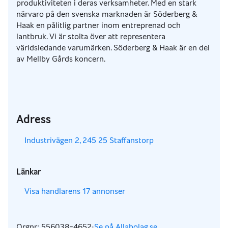
produktiviteten i deras verksamheter. Med en stark
närvaro på den svenska marknaden är Söderberg &
Haak en pålitlig partner inom entreprenad och
lantbruk. Vi är stolta över att representera
världsledande varumärken. Söderberg & Haak är en del
av Mellby Gårds koncern.
Adress
,
Industrivägen 2, 245 25 Staffanstorp
Länkar
,
Visa handlarens 17 annonser
Orgnr: 556038-4652
·
Se på Allabolag.se