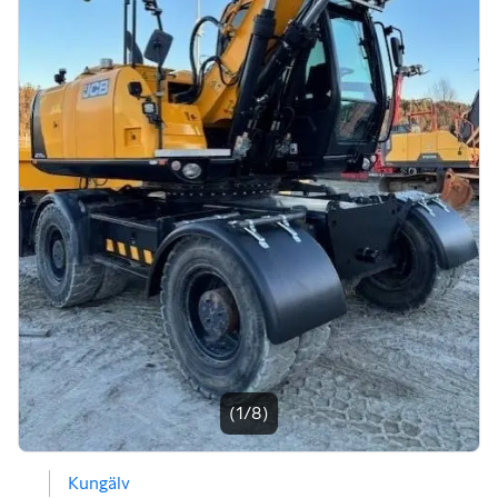
Bildgalleri
(1/8)
Kungälv