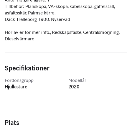
Tillbehör: Planskopa, VA-skopa, kabelskopa, gaffelställ, 
asfaltsskär, Palmse kärra.
Däck Trelleborg T900. Nyservad
Hör av er för mer info., Redskapsfäste, Centralsmörjning, 
Dieselvärmare
Specifikationer
Fordonsgrupp
Modellår
Hjullastare
2020
Plats