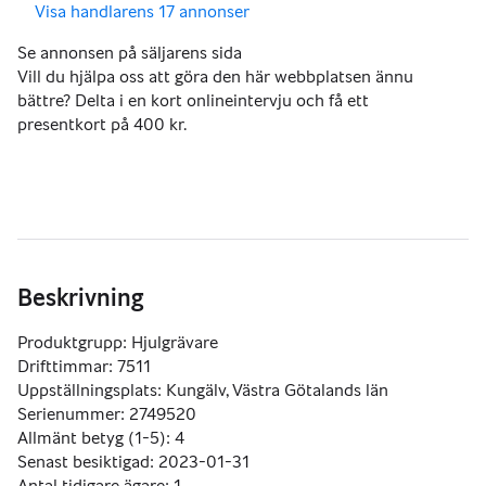
,
Visa handlarens 17 annonser
Vill du hjälpa oss att göra den här webbplatsen ännu
bättre? Delta i en kort onlineintervju och få ett
presentkort på 400 kr.
Beskrivning
Produktgrupp: Hjulgrävare
Drifttimmar: 7511
Uppställningsplats: Kungälv, Västra Götalands län
Serienummer: 2749520
Allmänt betyg (1-5): 4
Senast besiktigad: 2023-01-31
Antal tidigare ägare: 1