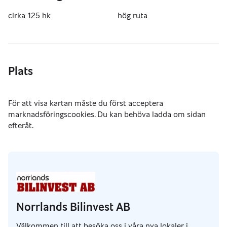
cirka 125 hk
hög ruta
Plats
Norrlands Bilinvest AB
Välkommen till att besöka oss i våra nya lokaler i