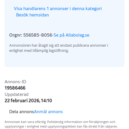
,
Visa handlarens 1 annonser i denna kategori
Besök hemsidan
,
,
Orgnr: 556585-8056
·
Se på Allabolag.se
,
Annonsören har åtagit sig att endast publicera annonser i
enlighet med tillämplig lagstiftning.
Annonsinformation
Annons-ID
19586466
Uppdaterad
22 februari 2026, 14:10
Anmäl annons
Annonsen kan vara ofärdig. Fullständig information om försäljningen och
upplysningar i enlighet med upplysningsplikten kan fås direkt från säljaren.