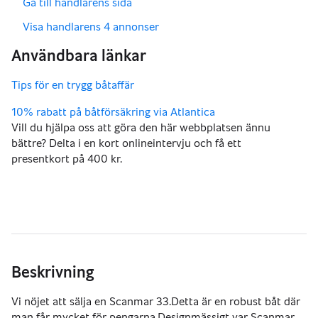
,
Gå till handlarens sida
,
Visa handlarens 4 annonser
Vill du hjälpa oss att göra den här webbplatsen ännu
bättre? Delta i en kort onlineintervju och få ett
presentkort på 400 kr.
Beskrivning
Vi nöjet att sälja en Scanmar 33.Detta är en robust båt där 
man får mycket för pengarna.Designmässigt var Scanmar 