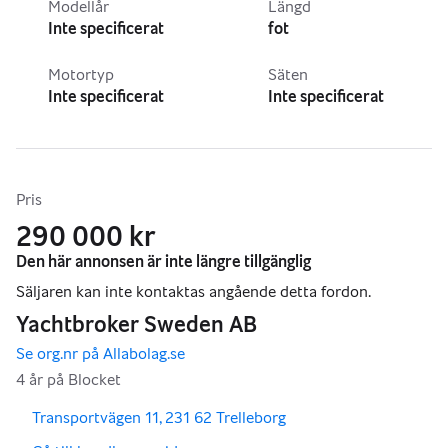
Modellår
Längd
Inte specificerat
fot
Motortyp
Säten
Inte specificerat
Inte specificerat
Pris
290 000 kr
,
,
Transportvägen 11, 231 62 Trelleborg