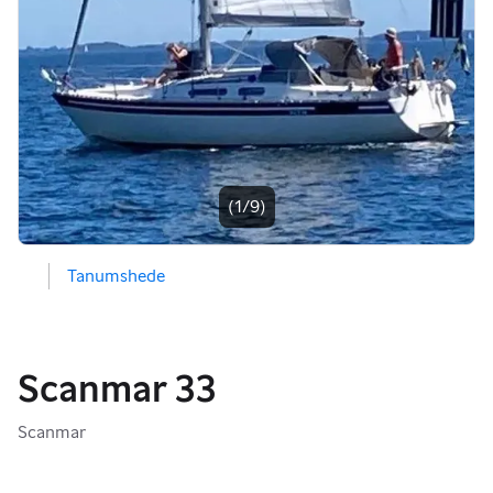
(1/9)
Tanumshede
Scanmar 33
Scanmar