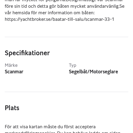
före sin tid och detta gör båten mycket användarvänlig.Se 
vår hemsida för mer information om båten: 
https://yachtbroker.se/baatar-till-salu/scanmar-33-1
Specifikationer
Märke
Typ
Scanmar
Segelbåt/Motorseglare
Plats