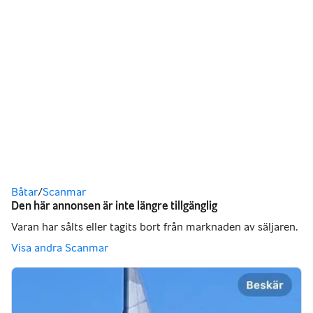
Du är här
Båtar
/
Scanmar