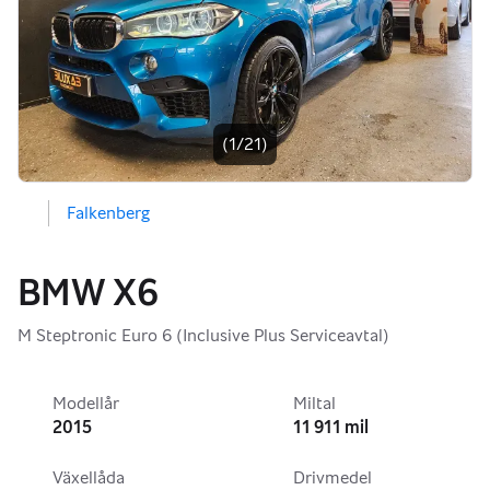
Bildgalleri
(1/21)
Falkenberg
BMW X6
M Steptronic Euro 6 (Inclusive Plus Serviceavtal)
Modellår
Miltal
2015
11 911 mil
Växellåda
Drivmedel