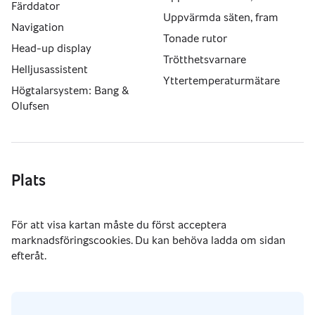
Färddator
Uppvärmda säten, fram
Navigation
Tonade rutor
Head-up display
Trötthetsvarnare
Helljusassistent
Yttertemperaturmätare
Högtalarsystem: Bang &
Olufsen
Plats