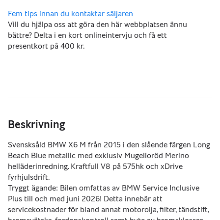
Vill du hjälpa oss att göra den här webbplatsen ännu
bättre? Delta i en kort onlineintervju och få ett
presentkort på 400 kr.
Beskrivning
Svensksåld BMW X6 M från 2015 i den slående färgen Long 
Beach Blue metallic med exklusiv Mugelloröd Merino 
helläderinredning. Kraftfull V8 på 575hk och xDrive 
fyrhjulsdrift.
Tryggt ägande: Bilen omfattas av BMW Service Inclusive 
Plus till och med juni 2026! Detta innebär att 
servicekostnader för bland annat motorolja, filter, tändstift, 