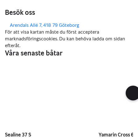
Besök oss
,
Arendals Allé 7, 418 79 Göteborg
Våra senaste båtar
709 000 kr
269 000 kr
Sealine 37 S
Yamarin Cross 63