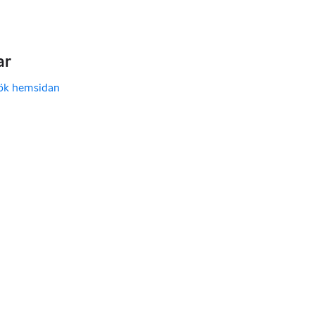
ar
ök hemsidan