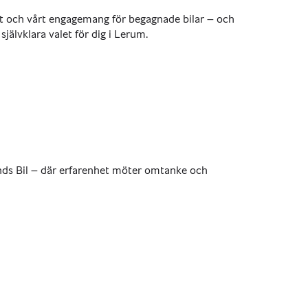
het och vårt engagemang för begagnade bilar – och
 självklara valet för dig i Lerum.
ds Bil – där erfarenhet möter omtanke och