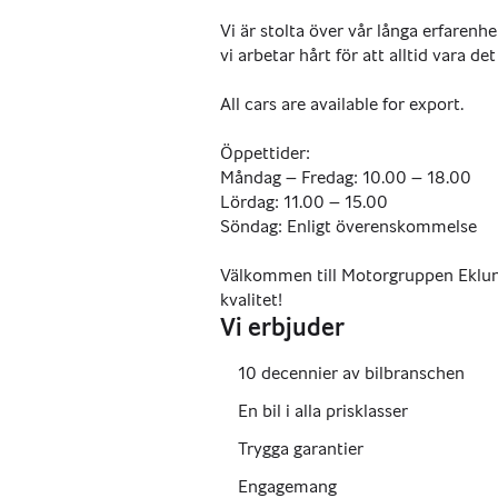
Vi är stolta över vår långa erfaren
vi arbetar hårt för att alltid vara det
All cars are available for export.
Öppettider:
Måndag – Fredag: 10.00 – 18.00
Lördag: 11.00 – 15.00
Söndag: Enligt överenskommelse
Välkommen till Motorgruppen Eklun
kvalitet!
Vi erbjuder
10 decennier av bilbranschen
En bil i alla prisklasser
Trygga garantier
Engagemang