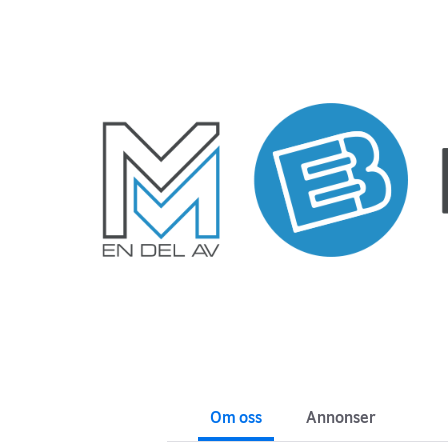
Om oss
Annonser