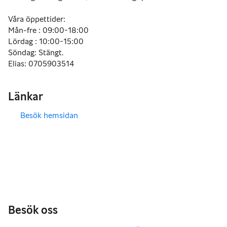
Våra öppettider:
Mån-fre : 09:00-18:00
Lördag : 10:00-15:00
Söndag: Stängt.
Elias: 0705903514
Länkar
Besök hemsidan
,
,
Besök oss