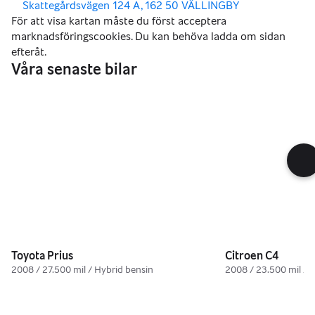
,
Skattegårdsvägen 124 A, 162 50 VÄLLINGBY
Våra senaste bilar
55 000 kr
23 000 kr
Toyota Prius
Citroen C4
2008 / 27.500 mil / Hybrid bensin
2008 / 23.500 mil / D