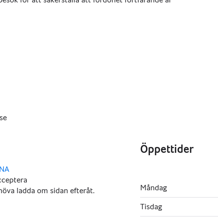
se
Öppettider
UNA
,
Måndag
Tisdag