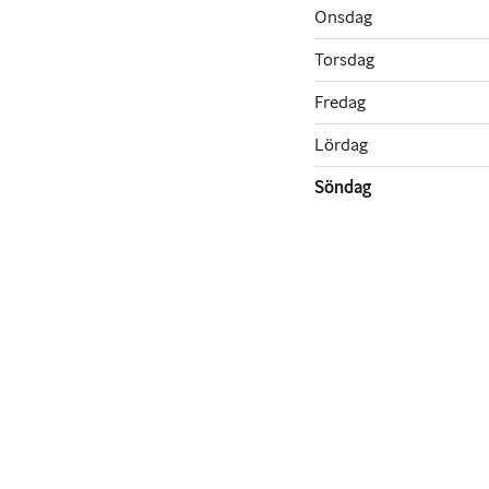
Onsdag
Torsdag
Fredag
Lördag
Söndag
119 900 kr
259 900 k