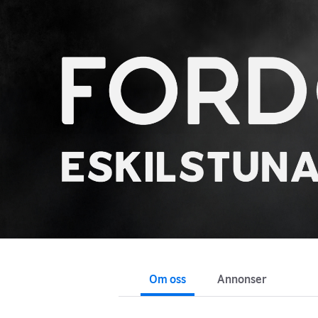
Om oss
Annonser