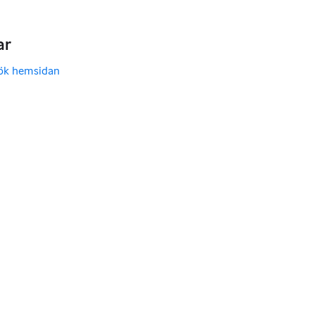
ar
ök hemsidan