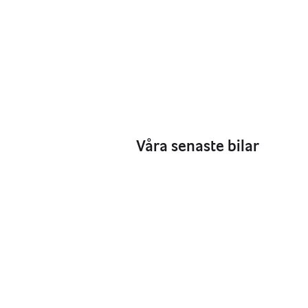
Våra senaste bilar
284 900 kr