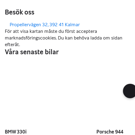
Besök oss
,
Propellervägen 32, 392 41 Kalmar
Våra senaste bilar
382 000 kr
299 000 kr
BMW 330i
Porsche 944