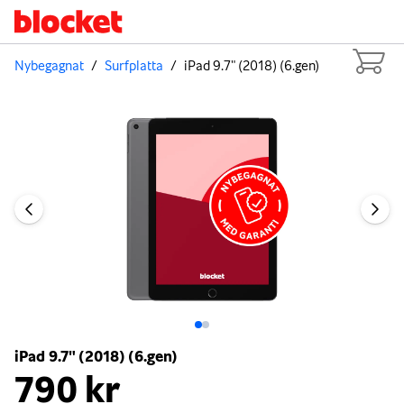
Nybegagnat
/
Surfplatta
/
iPad 9.7" (2018) (6.gen)
Bild 1 av 2
iPad 9.7" (2018) (6.gen)
790 kr