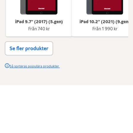
iPad 9.7" (2017) (5.gen)
iPad 10.2" (2021) (9.gen)
Från
740 kr
Från
1 990 kr
Se fler produkter
Så sorteras populära produkter.