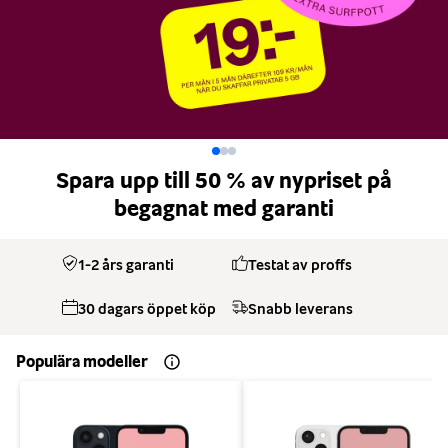
Spara upp till 50 % av nypriset på
begagnat med garanti
1-2 års garanti
Testat av proffs
30 dagars öppet köp
Snabb leverans
Populära modeller