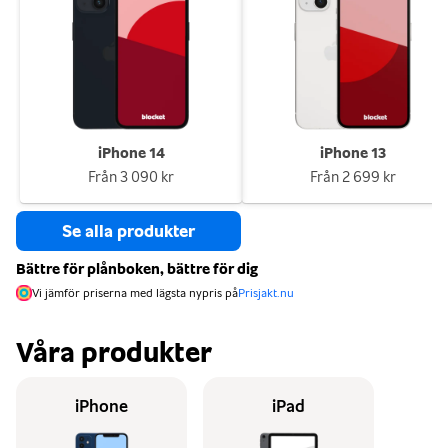
iPhone 14
iPhone 13
Från
3 090 kr
Från
2 699 kr
Se alla produkter
Bättre för plånboken, bättre för dig
Vi jämför priserna med lägsta nypris på
Prisjakt.nu
Våra produkter
iPhone
iPad