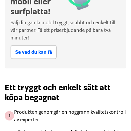
mobil eller
surfplatta!
Sälj din gamla mobil tryggt, snabbt och enkelt till
vår partner. Få ett priserbjudande på bara två
minuter!
Se vad du kan få
Ett tryggt och enkelt sätt att
köpa begagnat
Produkten genomgår en noggrann kvalitetskontroll
1
av experter.