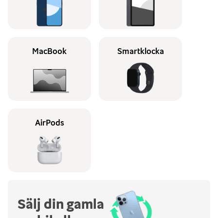
MacBook
Smartklocka
AirPods
Sälj din gamla