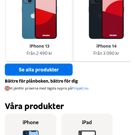
iPhone 13
iPhone 14
Från
2 490 kr
Från
3 090 kr
Se alla produkter
Bättre för plånboken, bättre för dig
Vi jämför priserna med lägsta nypris på
Prisjakt.nu
Våra produkter
iPhone
iPad