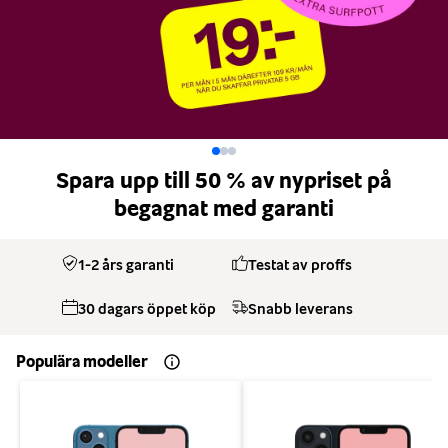
Spara upp till 50 % av nypriset på
begagnat med garanti
1-2 års garanti
Testat av proffs
30 dagars öppet köp
Snabb leverans
Populära modeller