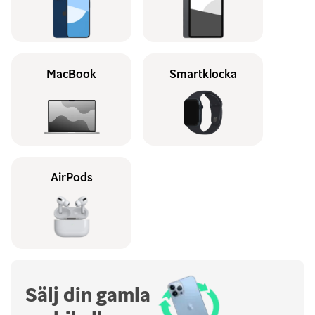
MacBook
Smartklocka
AirPods
Sälj din gamla