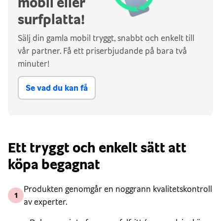
mobil eller
surfplatta!
Sälj din gamla mobil tryggt, snabbt och enkelt till
vår partner. Få ett priserbjudande på bara två
minuter!
Se vad du kan få
Ett tryggt och enkelt sätt att
köpa begagnat
Produkten genomgår en noggrann kvalitetskontroll
1
av experter.