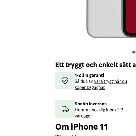
Ett tryggt och enkelt sätt
1-2 års garanti
Så du kan
vara trygg när du
köper begagnat
Snabb leverans
Hemma hos dig inom 1-3
vardagar
Om iPhone 11