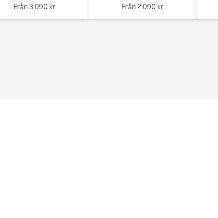
Från
3 090 kr
Från
2 090 kr