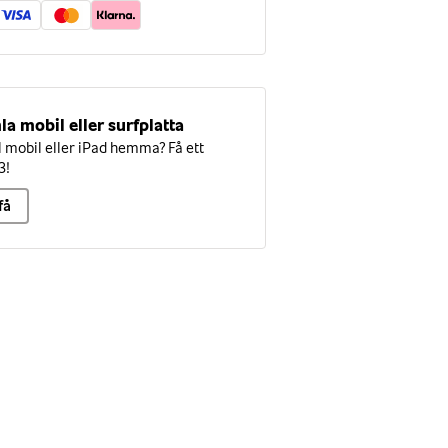
la mobil eller surfplatta
mobil eller iPad hemma? Få ett
3!
få