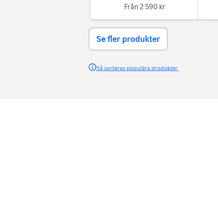
Från
2 590 kr
Se fler produkter
Så sorteras populära produkter.