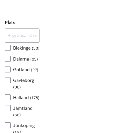
Plats
Blekinge
(
58
)
Dalarna
(
85
)
Gotland
(
27
)
Gävleborg
(
96
)
Halland
(
178
)
Jämtland
(
36
)
Jönköping
(
167
)