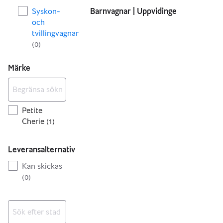
Syskon-
Barnvagnar | Uppvidinge
och
tvillingvagnar
(
0
)
Märke
Petite
Cherie
(
1
)
Leveransalternativ
Kan skickas
(
0
)