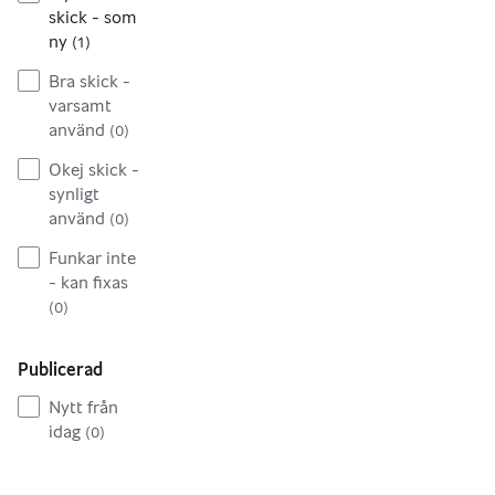
skick - som
ny
(
1
)
Bra skick -
varsamt
använd
(
0
)
Okej skick -
synligt
använd
(
0
)
Funkar inte
- kan fixas
(
0
)
Publicerad
Nytt från
idag
(
0
)