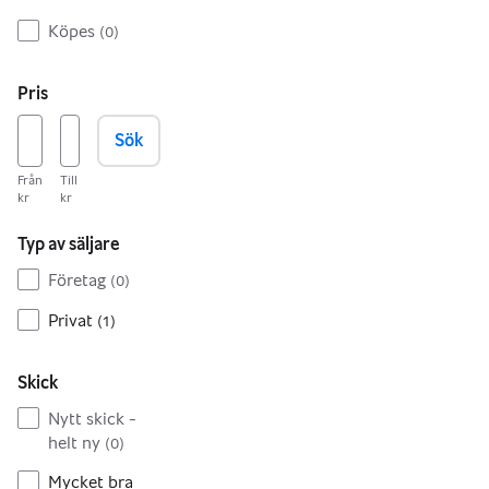
Köpes
(
0
)
Pris
Sök
Från
Till
kr
kr
Typ av säljare
Företag
(
0
)
Privat
(
1
)
Skick
Nytt skick -
helt ny
(
0
)
Mycket bra