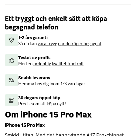
Ett tryggt och enkelt sätt att köpa
begagnad telefon
1-2 års garanti
Så du kan
vara trygg när du köper begagnat
Testat av proffs
Med en
ordentlig kvalitetskontroll
Snabb leverans
Hemma hos dig inom 1-3 vardagar
30 dagars öppet köp
Precis som att
köpa nytt
!
Om iPhone 15 Pro Max
iPhone 15 Pro Max
Smidd i titan. Med det banbrytande A17 Pro-chippet,