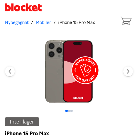
Nybegagnat
/
Mobiler
/
iPhone 15 Pro Max
Bild 1 av 3
Inte i lager
iPhone 15 Pro Max