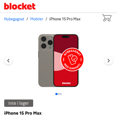
Nybegagnat
/
Mobiler
/
iPhone 15 Pro Max
Bild 1 av 3
Inte i lager
iPhone 15 Pro Max