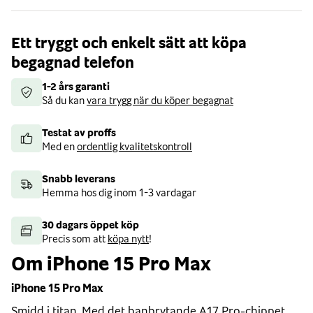
Ett tryggt och enkelt sätt att köpa
begagnad telefon
1-2 års garanti
Så du kan
vara trygg när du köper begagnat
Testat av proffs
Med en
ordentlig kvalitetskontroll
Snabb leverans
Hemma hos dig inom 1-3 vardagar
30 dagars öppet köp
Precis som att
köpa nytt
!
Om iPhone 15 Pro Max
iPhone 15 Pro Max
Smidd i titan. Med det banbrytande A17 Pro-chippet,