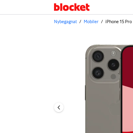
Nybegagnat
/
Mobiler
/
iPhone 15 Pro
Bild 1 av 3