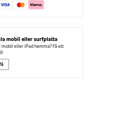
la mobil eller surfplatta
mobil eller iPad hemma? Få ett
3!
få