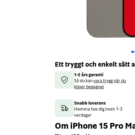
Ett tryggt och enkelt sätt
1-2 års garanti
Så du kan
vara trygg när du
köper begagnat
Snabb leverans
Hemma hos dig inom 1-3
vardagar
Om iPhone 15 Pro M