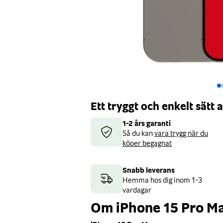
Ett tryggt och enkelt sätt
1-2 års garanti
Så du kan
vara trygg när du
köper begagnat
Snabb leverans
Hemma hos dig inom 1-3
vardagar
Om iPhone 15 Pro M