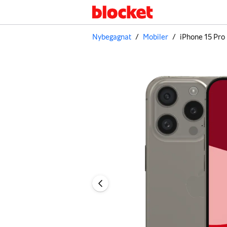
Nybegagnat
/
Mobiler
/
iPhone 15 Pro
Bild 1 av 3