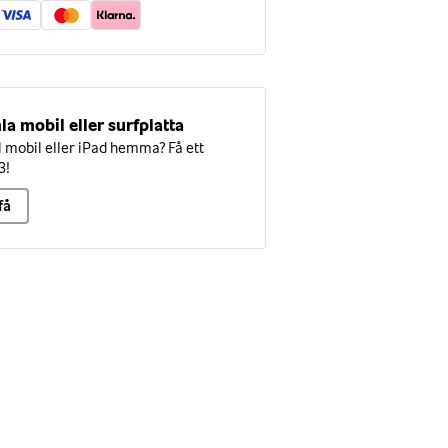
la mobil eller surfplatta
mobil eller iPad hemma? Få ett
3!
få