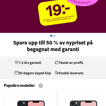
Spara upp till 50 % av nypriset på
begagnat med garanti
1-2 års garanti
Testat av proffs
30 dagars öppet köp
Snabb leverans
Populära modeller