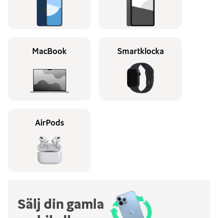
MacBook
Smartklocka
AirPods
Sälj din gamla