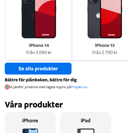
iPhone 14
iPhone 13
Från
3 090 kr
Från
2 790 kr
Se alla produkter
Bättre för plånboken, bättre för dig
Vi jämför priserna med lägsta nypris på
Prisjakt.nu
Våra produkter
iPhone
iPad