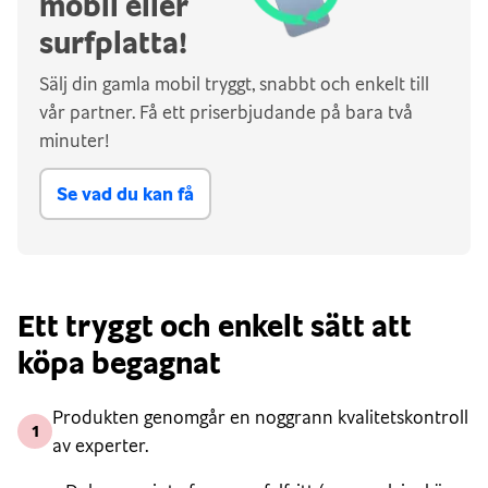
mobil eller
surfplatta!
Sälj din gamla mobil tryggt, snabbt och enkelt till
vår partner. Få ett priserbjudande på bara två
minuter!
Se vad du kan få
Ett tryggt och enkelt sätt att
köpa begagnat
Produkten genomgår en noggrann kvalitetskontroll
1
av experter.