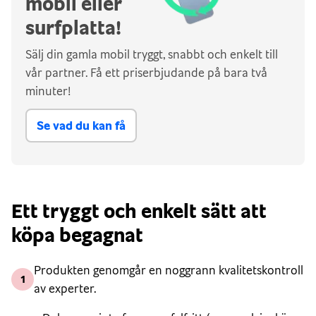
mobil eller
surfplatta!
Sälj din gamla mobil tryggt, snabbt och enkelt till
vår partner. Få ett priserbjudande på bara två
minuter!
Se vad du kan få
Ett tryggt och enkelt sätt att
köpa begagnat
Produkten genomgår en noggrann kvalitetskontroll
1
av experter.