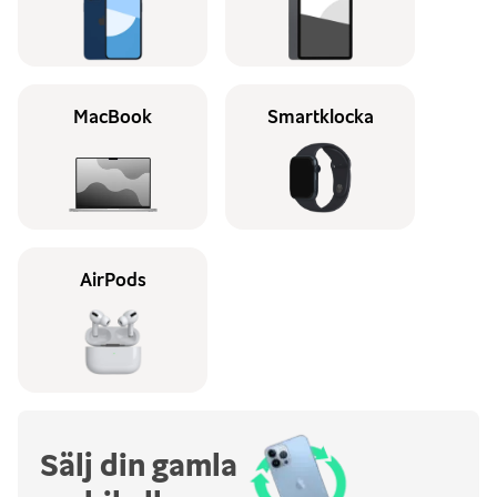
MacBook
Smartklocka
AirPods
Sälj din gamla