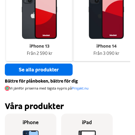
iPhone 13
iPhone 14
Från
2 590 kr
Från
3 090 kr
Se alla produkter
Bättre för plånboken, bättre för dig
Vi jämför priserna med lägsta nypris på
Prisjakt.nu
Våra produkter
iPhone
iPad