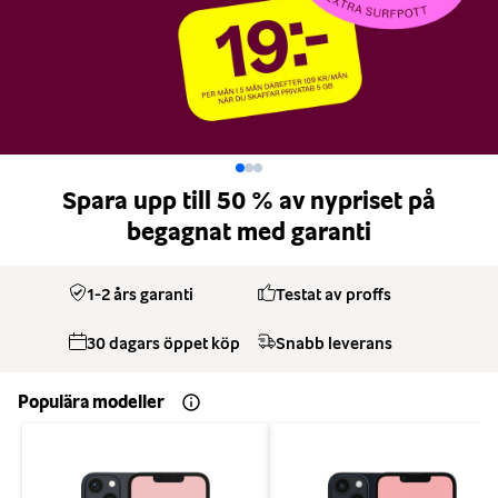
Spara upp till 50 % av nypriset på
begagnat med garanti
1-2 års garanti
Testat av proffs
30 dagars öppet köp
Snabb leverans
Populära modeller