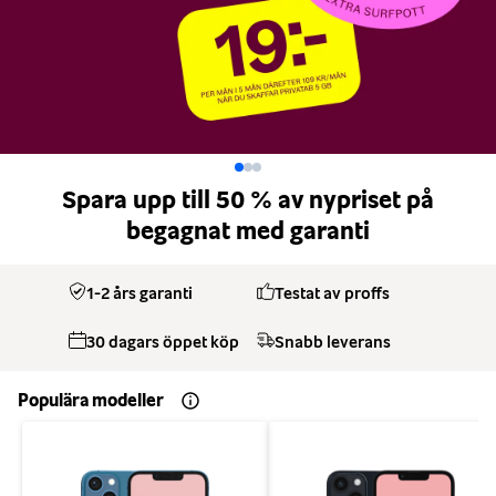
Spara upp till 50 % av nypriset på
begagnat med garanti
1-2 års garanti
Testat av proffs
30 dagars öppet köp
Snabb leverans
Populära modeller