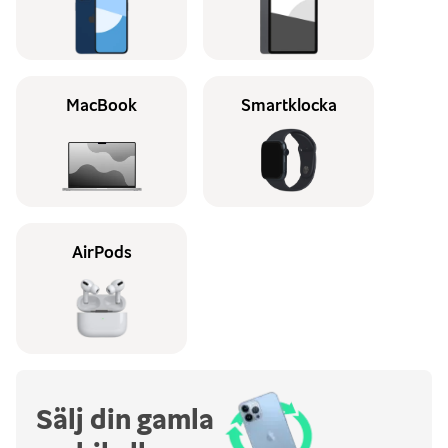
MacBook
Smartklocka
AirPods
Sälj din gamla