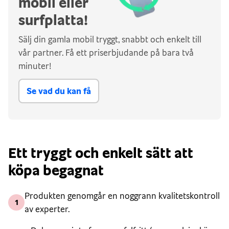
mobil eller
surfplatta!
Sälj din gamla mobil tryggt, snabbt och enkelt till
vår partner. Få ett priserbjudande på bara två
minuter!
Se vad du kan få
Ett tryggt och enkelt sätt att
köpa begagnat
Produkten genomgår en noggrann kvalitetskontroll
1
av experter.