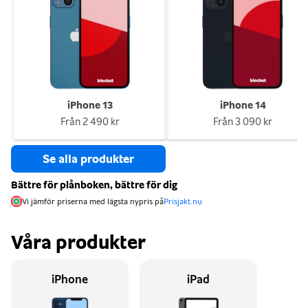
iPhone 13
iPhone 14
Från
2 490 kr
Från
3 090 kr
Se alla produkter
Bättre för plånboken, bättre för dig
Vi jämför priserna med lägsta nypris på
Prisjakt.nu
Våra produkter
iPhone
iPad