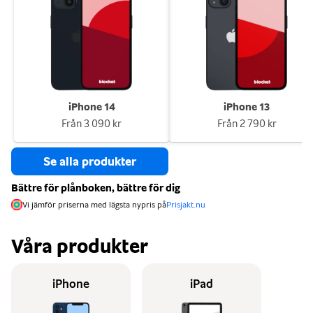
iPhone 14
iPhone 13
Från
3 090 kr
Från
2 790 kr
Se alla produkter
Bättre för plånboken, bättre för dig
Vi jämför priserna med lägsta nypris på
Prisjakt.nu
Våra produkter
iPhone
iPad