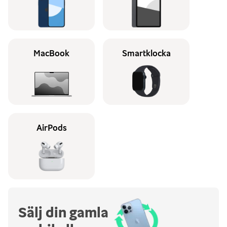
MacBook
Smartklocka
AirPods
Sälj din gamla