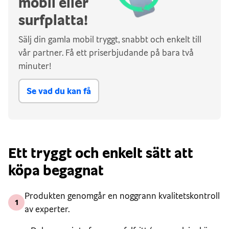
mobil eller
surfplatta!
Sälj din gamla mobil tryggt, snabbt och enkelt till
vår partner. Få ett priserbjudande på bara två
minuter!
Se vad du kan få
Ett tryggt och enkelt sätt att
köpa begagnat
Produkten genomgår en noggrann kvalitetskontroll
1
av experter.