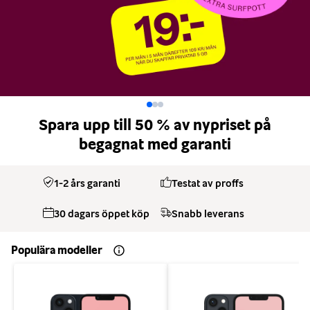
Spara upp till 50 % av nypriset på
begagnat med garanti
1-2 års garanti
Testat av proffs
30 dagars öppet köp
Snabb leverans
Populära modeller