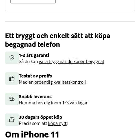
Ett tryggt och enkelt sätt att köpa
begagnad telefon
1-2 års garanti
Så du kan
vara trygg när du köper begagnat
Testat av proffs
Med en
ordentlig kvalitetskontroll
Snabb leverans
Hemma hos dig inom 1-3 vardagar
30 dagars öppet köp
Precis som att
köpa nytt
!
Om iPhone 11