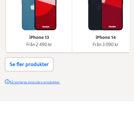
iPhone 13
iPhone 14
Från
2 490 kr
Från
3 090 kr
Se fler produkter
Så sorteras populära produkter.