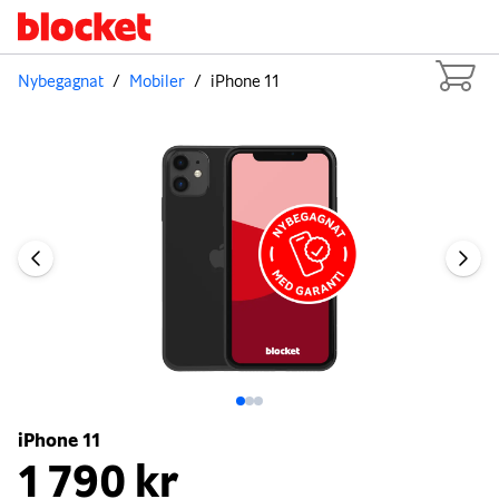
Nybegagnat
/
Mobiler
/
iPhone 11
Bild 1 av 3
iPhone 11
1 790 kr