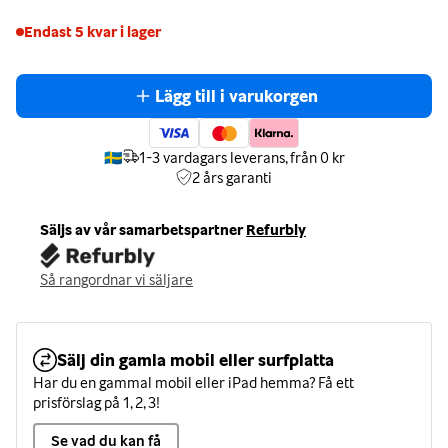
Endast 5 kvar i lager
Lägg till i varukorgen
🇸🇪
1-3 vardagars leverans, från 0 kr
2 års
garanti
Säljs av vår samarbetspartner
Refurbly
Så rangordnar vi säljare
Sälj din gamla mobil eller surfplatta
Har du en gammal mobil eller iPad hemma? Få ett
prisförslag på 1, 2, 3!
Se vad du kan få