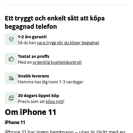
Ett tryggt och enkelt sätt att köpa
begagnad telefon
1-2 års garanti
Så du kan
vara trygg när du köper begagnat
Testat av proffs
Med en
ordentlig kvalitetskontroll
Snabb leverans
Hemma hos dig inom 1-3 vardagar
30 dagars öppet köp
Precis som att
köpa nytt
!
Om iPhone 11
iPhone 11
iPhone 11 har ingen hemknapp – utan är täckt med en