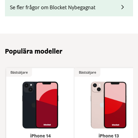
dig ladda telefonen trådlöst.
Se fler frågor om Blocket Nybegagnat
Populära modeller
Bästsäljare
Bästsäljare
iPhone 14
iPhone 13