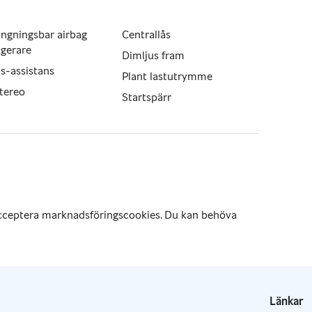
ngningsbar airbag
Centrallås
agerare
Dimljus fram
s-assistans
Plant lastutrymme
tereo
Startspärr
Länkar