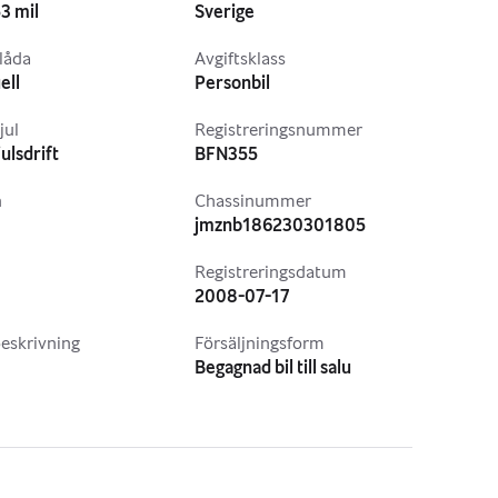
3 mil
Sverige
låda
Avgiftsklass
ell
Personbil
jul
Registreringsnummer
ulsdrift
BFN355
n
Chassinummer
jmznb186230301805
Registreringsdatum
2008-07-17
eskrivning
Försäljningsform
Begagnad bil till salu