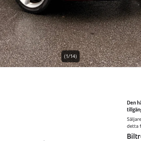
(1/14)