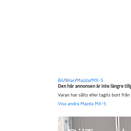
Du är här
Bil
/
Bilar
/
Mazda
/
MX-5