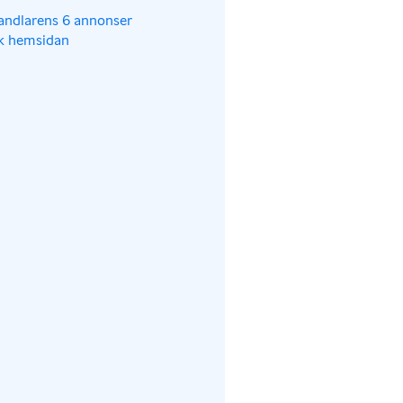
andlarens 6 annonser
k hemsidan