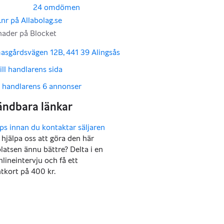
24 omdömen
asgårdsvägen 12B, 441 39 Alingsås
ill handlarens sida
a handlarens 6 annonser
u hjälpa oss att göra den här
atsen ännu bättre? Delta i en
nlineintervju och få ett
tkort på 400 kr.