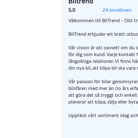
Biltrend
5,0
24 omdömen
Välkommen till BilTrend - Ditt try
BilTrend erbjuder ett brett utbud
Vår vision är att oavsett om du s
för dig som kund. Varje kontakt f
långsiktiga relationer. Vi finns h
din nya bil, att köpa bil ska vara r
Vår passion för bilar genomsyrar
bilsfären med mer än tio års erfa
att göra det så tryggt och enkel
planerar att köpa, sälja eller byta 
Upptäck vårt sortiment idag och l