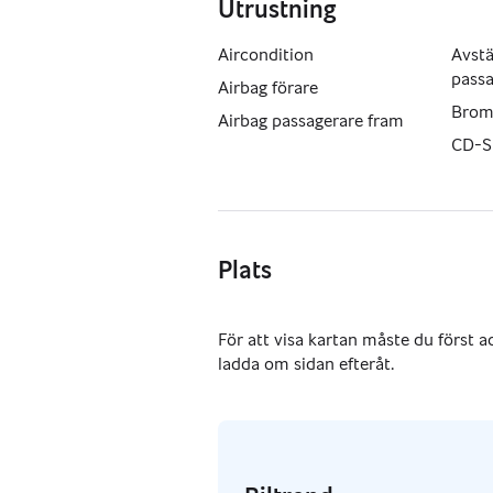
Utrustning
Aircondition
Avstä
pass
Airbag förare
Brom
Airbag passagerare fram
CD-S
Plats