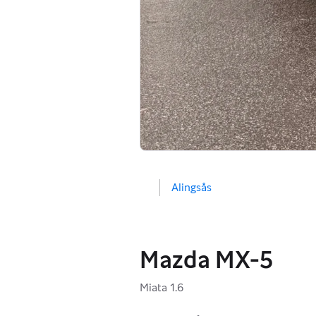
Alingsås
Mazda MX-5
Miata 1.6