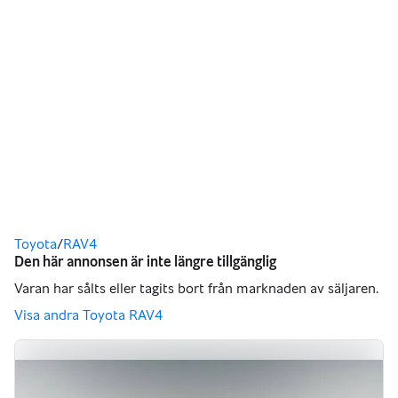
Du är här
Toyota
/
RAV4