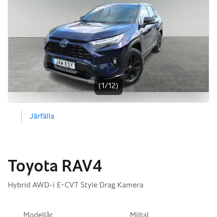
Bildgalleri
(1/12)
Järfälla
Toyota RAV4
Hybrid AWD-i E-CVT Style Drag Kamera
Modellår
Miltal