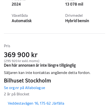
2024
13 078 mil
Växellåda
Drivmedel
Automatisk
Hybrid bensin
Pris
369 900 kr
(295 920 kr exkl. moms)
,
,
Veddestavägen 16, 175 62 Järfälla