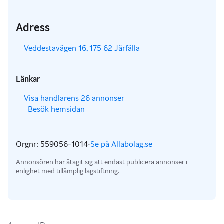
Adress
,
Veddestavägen 16, 175 62 Järfälla
Länkar
,
Visa handlarens 26 annonser
Besök hemsidan
,
,
Orgnr: 559056-1014
·
Se på Allabolag.se
,
Annonsören har åtagit sig att endast publicera annonser i
enlighet med tillämplig lagstiftning.