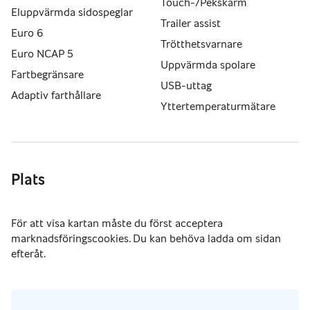
Touch-/Pekskärm
Eluppvärmda sidospeglar
Trailer assist
Euro 6
Trötthetsvarnare
Euro NCAP 5
Uppvärmda spolare
Fartbegränsare
USB-uttag
Adaptiv farthållare
Yttertemperaturmätare
Plats