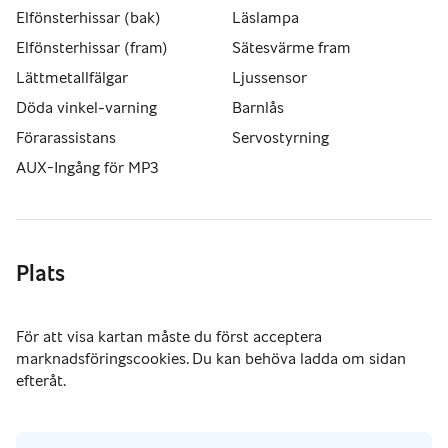
Elfönsterhissar (bak)
Läslampa
Elfönsterhissar (fram)
Sätesvärme fram
Lättmetallfälgar
Ljussensor
Döda vinkel-varning
Barnlås
Förarassistans
Servostyrning
AUX-Ingång för MP3
Plats