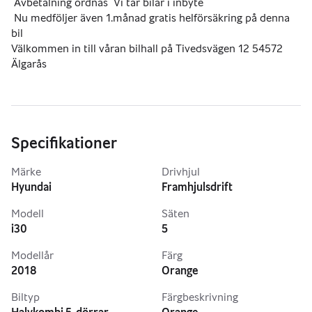
 Avbetalning ordnas  Vi tar bilar i inbyte 
 Nu medföljer även 1.månad gratis helförsäkring på denna 
bil 
Välkommen in till våran bilhall på Tivedsvägen 12 54572 
Älgarås
Specifikationer
Märke
Drivhjul
Hyundai
Framhjulsdrift
Modell
Säten
i30
5
Modellår
Färg
2018
Orange
Biltyp
Färgbeskrivning