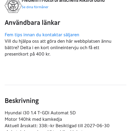
Medlem i Motorbranschens Riksförbund
Se dina förmåner
Vill du hjälpa oss att göra den här webbplatsen ännu
bättre? Delta i en kort onlineintervju och få ett
presentkort på 400 kr.
Beskrivning
Hyundai i30 1.4 T-GDi Automat 5D
Motor 140hk med kamkedja
Aktuell årsskatt: 338:-kr Besiktigad till 2027-06-30 