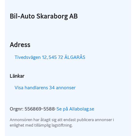
Bil-Auto Skaraborg AB
Adress
,
Tivedsvägen 12, 545 72 ÄLGARÅS
Länkar
,
Visa handlarens 34 annonser
Orgnr: 556869-5588
·
Se på Allabolag.se
,
Annonsören har åtagit sig att endast publicera annonser i
enlighet med tillämplig lagstiftning.