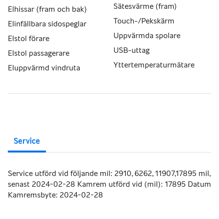
Sätesvärme (fram)
Elhissar (fram och bak)
Touch-/Pekskärm
Elinfällbara sidospeglar
Uppvärmda spolare
Elstol förare
USB-uttag
Elstol passagerare
Yttertemperaturmätare
Eluppvärmd vindruta
Service
Service utförd vid följande mil: 2910, 6262, 11907,17895 mil,
senast 2024-02-28 Kamrem utförd vid (mil): 17895 Datum
Kamremsbyte: 2024-02-28