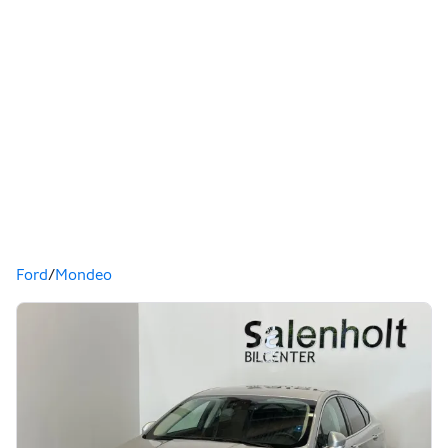
Du är här
Ford
/
Mondeo