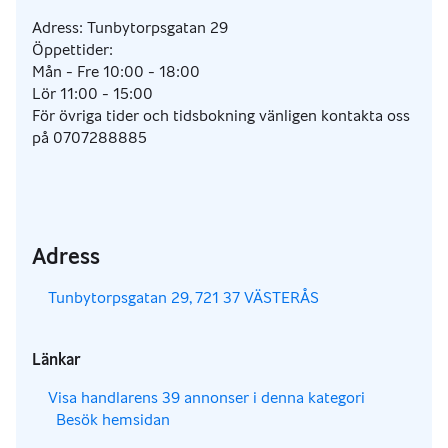
Adress: Tunbytorpsgatan 29
Öppettider:
Mån - Fre 10:00 - 18:00
Lör 11:00 - 15:00
För övriga tider och tidsbokning vänligen kontakta oss
på 0707288885
Adress
,
Tunbytorpsgatan 29, 721 37 VÄSTERÅS
Länkar
,
Visa handlarens 39 annonser i denna kategori
Besök hemsidan
,
,