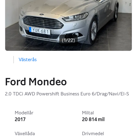
Bildgalleri
(1/22)
Västerås
Ford Mondeo
2.0 TDCi AWD Powershift Business Euro 6/Drag/Navi/El-S
Modellår
Miltal
2017
20 814 mil
Växellåda
Drivmedel