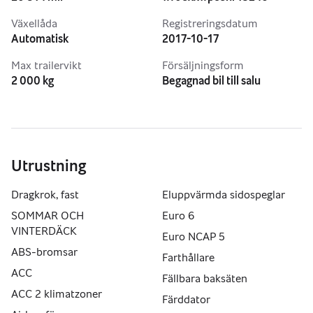
Växellåda
Registreringsdatum
Automatisk
2017-10-17
Max trailervikt
Försäljningsform
2 000 kg
Begagnad bil till salu
Utrustning
Dragkrok, fast
Eluppvärmda sidospeglar
SOMMAR OCH
Euro 6
VINTERDÄCK
Euro NCAP 5
ABS-bromsar
Farthållare
ACC
Fällbara baksäten
ACC 2 klimatzoner
Färddator