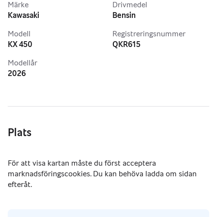
Märke
Drivmedel
Kawasaki
Bensin
Modell
Registreringsnummer
KX 450
QKR615
Modellår
2026
Plats