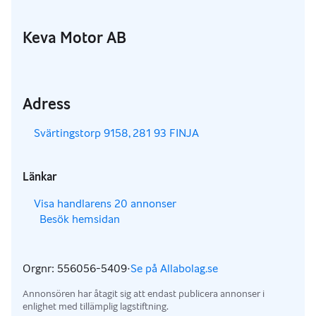
Keva Motor AB
Adress
,
Svärtingstorp 9158, 281 93 FINJA
Länkar
,
Visa handlarens 20 annonser
Besök hemsidan
,
,
Orgnr: 556056-5409
·
Se på Allabolag.se
,
Annonsören har åtagit sig att endast publicera annonser i
enlighet med tillämplig lagstiftning.