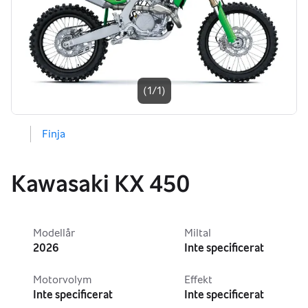
Bildgalleri
(1/1)
Finja
Kawasaki KX 450
Modellår
Miltal
2026
Inte specificerat
Motorvolym
Effekt
Inte specificerat
Inte specificerat