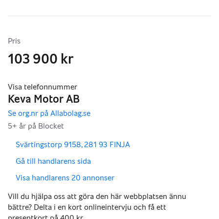
Pris
103 900 kr
,
,
Svärtingstorp 9158, 281 93 FINJA
,
Gå till handlarens sida
,
Visa handlarens 20 annonser
Vill du hjälpa oss att göra den här webbplatsen ännu
bättre? Delta i en kort onlineintervju och få ett
presentkort på 400 kr.