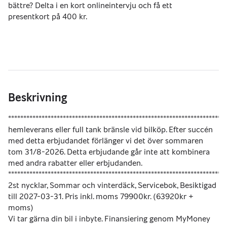
bättre? Delta i en kort onlineintervju och få ett
presentkort på 400 kr.
Beskrivning
************************************************************************
hemleverans eller full tank bränsle vid bilköp. Efter succén 
med detta erbjudandet förlänger vi det över sommaren 
tom 31/8-2026. Detta erbjudande går inte att kombinera 
med andra rabatter eller erbjudanden.
************************************************************************
2st nycklar, Sommar och vinterdäck, Servicebok, Besiktigad 
till 2027-03-31. Pris inkl. moms 79900kr. (63920kr + 
moms)
Vi tar gärna din bil i inbyte. Finansiering genom MyMoney 