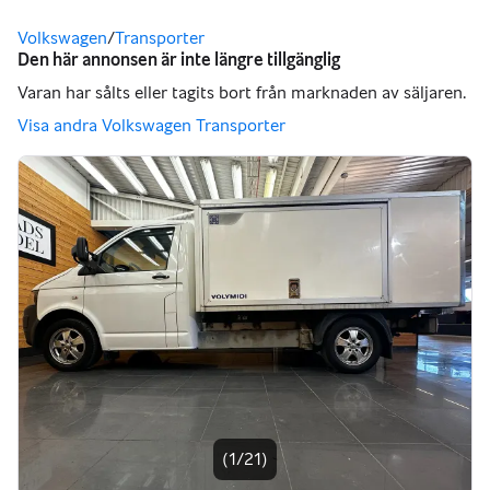
Du är här
Volkswagen
/
Transporter
Bildgalleri
(1/21)