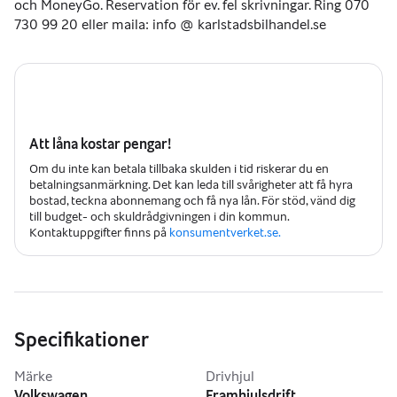
och MoneyGo. Reservation för ev. fel skrivningar. Ring 070 
730 99 20 eller maila: info @ karlstadsbilhandel.se
Att låna kostar pengar!
Om du inte kan betala tillbaka skulden i tid riskerar du en
betalningsanmärkning. Det kan leda till svårigheter att få hyra
bostad, teckna abonnemang och få nya lån. För stöd, vänd dig
till budget- och skuldrådgivningen i din kommun.
Kontaktuppgifter finns på
konsumentverket.se.
Specifikationer
Märke
Drivhjul
Volkswagen
Framhjulsdrift