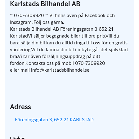
Karlstads Bilhandel AB
''' 070-7309920 ''' Vi finns även på Facebook och
Instagram. Följ oss gärna.
Karlstads Bilhandel AB Föreningsgatan 3 652 21
KarlstadVi säljer begagnade bilar till bra pris.Vill du
bara sälja din bil kan du alltid ringa till oss för en gratis
värdering.Vill du lämna din bil i inbyte går det självklart
bra.Vi tar även försäljningsuppdrag på ditt
fordon.Kontakta oss på mobil 070-7309920
eller mail info@karlstadsbilhandel.se
Adress
,
Föreningsgatan 3, 652 21 KARLSTAD
Länkar