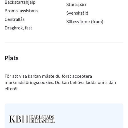
Backstartshjälp
Startspärr
Broms-assistans
Svensksåld
Centrallås
Sätesvärme (fram)
Dragkrok, fast
Plats