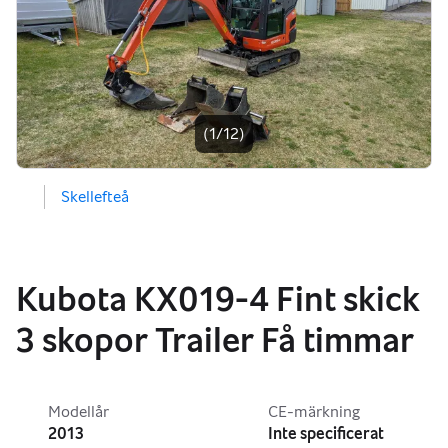
Bildgalleri
(1/12)
Skellefteå
Kubota KX019-4 Fint skick
3 skopor Trailer Få timmar
Modellår
CE-märkning
2013
Inte specificerat