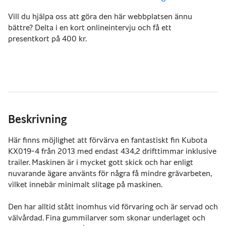
Vill du hjälpa oss att göra den här webbplatsen ännu
bättre? Delta i en kort onlineintervju och få ett
presentkort på 400 kr.
Beskrivning
Här finns möjlighet att förvärva en fantastiskt fin Kubota 
KX019-4 från 2013 med endast 434,2 drifttimmar inklusive 
trailer. Maskinen är i mycket gott skick och har enligt 
nuvarande ägare använts för några få mindre grävarbeten, 
vilket innebär minimalt slitage på maskinen. 
Den har alltid stått inomhus vid förvaring och är servad och 
välvårdad. Fina gummilarver som skonar underlaget och 